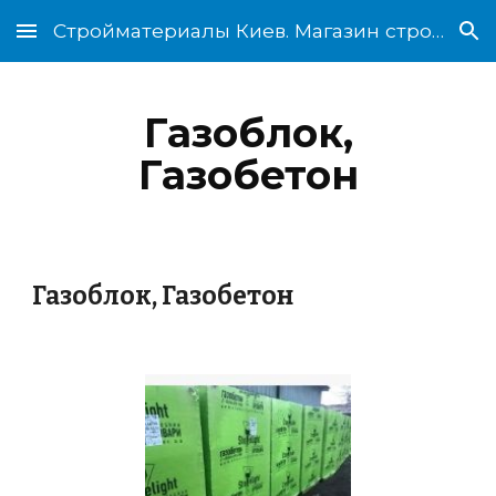
Стройматериалы Киев. Магазин стройматериалов
Skip to main content
Skip to navigation
Газоблок,
Газобетон
Газоблок, Газобетон