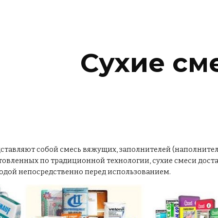
ip to main content
Skip to navigat
Сухие см
ставляют собой смесь вяжущих, заполнителей (наполнителе
товленных по традиционной технологии, сухие смеси доста
одой непосредственно перед использованием.