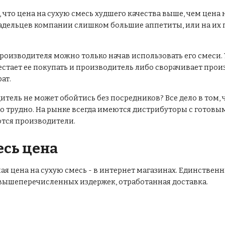
, что цена на сухую смесь худшего качества выше, чем цена 
владельцев компании слишком большие аппетиты, или на и
роизводителя можно только начав использовать его смеси. 
естает ее покупать и производитель либо сворачивает про
ат.
тель не может обойтись без посредников? Все дело в том,
но трудно. На рынке всегда имеются дистрибуторы с гото
ются производители.
есь цена
ая цена на сухую смесь - в интернет магазинах. Единстве
 вышеперечисленных издержек, отработанная доставка.