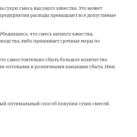
на сухую смесь высокого качества. Это может
х предприятии расходы превышают все допустимые
Убедившись, что смесь низкого качества,
изводства, либо принимает срочные меры по
 что самостоятельно сбыть большое количество
выми оптовыми и розничными каналами сбыта. Ими
нный оптимальный способ покупки сухих смесей.