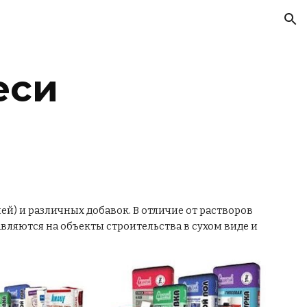
ion
еси
й) и различных добавок. В отличие от растворов
вляются на объекты строительства в сухом виде и