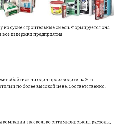
у на сухие строительные смеси. Формируется она
я все издержки предприятия:
ожет обойтись ни один производитель. Эти
иями по более высокой цене. Соответственно,
та компании, на сколько оптимизированы расходы,