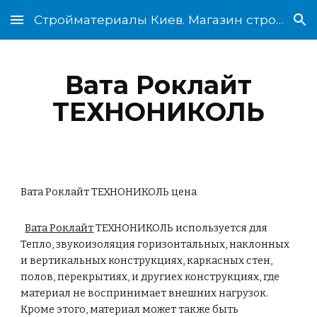
Стройматериалы Киев. Магазин стройматериалов
Skip to main content
Skip to navigation
Вата Роклайт
ТЕХНОНИКОЛЬ
Вата Роклайт ТЕХНОНИКОЛЬ цена
Вата Роклайт
ТЕХНОНИКОЛЬ используется для
Тепло, звукоизоляция горизонтальных, наклонных
и вертикальных конструкциях, каркасных стен,
полов, перекрытиях, и другиех конструкциях, где
материал не воспринимает внешних нагрузок.
Кроме этого, материал может также быть