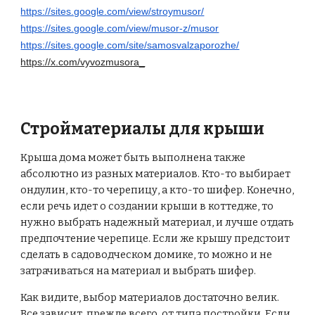
https://sites.google.com/view/stroymusor/
https://sites.google.com/view/musor-z/musor
https://sites.google.com/site/samosvalzaporozhe/
https://x.com/vyvozmusora_
Стройматериалы для крыши
Крыша дома может быть выполнена также
абсолютно из разных материалов. Кто-то выбирает
ондулин, кто-то черепицу, а кто-то шифер. Конечно,
если речь идет о создании крыши в коттедже, то
нужно выбрать надежный материал, и лучше отдать
предпочтение черепице. Если же крышу предстоит
сделать в садоводческом домике, то можно и не
затрачиваться на материал и выбрать шифер.
Как видите, выбор материалов достаточно велик.
Все зависит, прежде всего, от типа постройки. Если